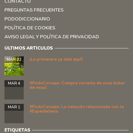
CONTACTO
PREGUNTAS FRECUENTES
PODODICCIONARIO
POLÍTICA DE COOKIES
AVISO LEGAL Y POLÍTICA DE PRIVACIDAD
ÚLTIMOS ARTÍCULOS
¡La primavera ya está aquí!
MAR 22
#PodoConsejo: Compra correcta de unas botas
MAR 4
de esquí
#PodoConsejo: La natación relacionada con la
MAR 1
#EspaldaSana
ETIQUETAS