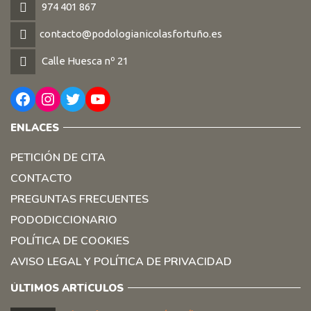
974 401 867
contacto@podologianicolasfortuño.es
Calle Huesca nº 21
Facebook
Instagram
Twitter
YouTube
ENLACES
PETICIÓN DE CITA
CONTACTO
PREGUNTAS FRECUENTES
PODODICCIONARIO
POLÍTICA DE COOKIES
AVISO LEGAL Y POLÍTICA DE PRIVACIDAD
ÚLTIMOS ARTÍCULOS