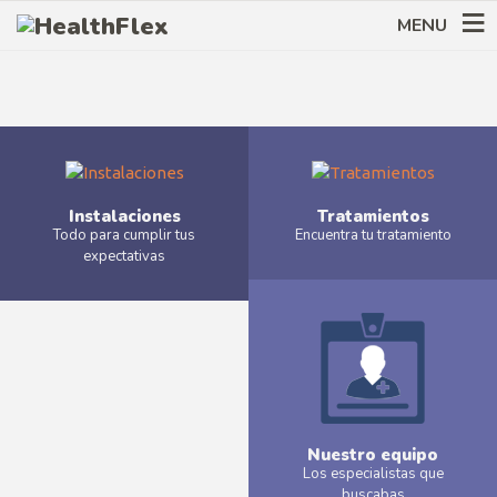
MENU
Instalaciones
Tratamientos
Todo para cumplir tus
Encuentra tu tratamiento
expectativas
Más
Más
Nuestro equipo
Los especialistas que
buscabas