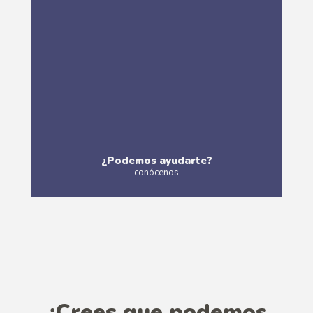
¿Podemos ayudarte?
conócenos
Más
¿Crees que podemos