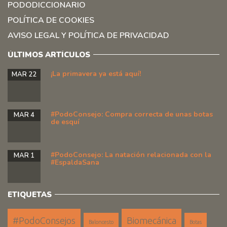
PODODICCIONARIO
POLÍTICA DE COOKIES
AVISO LEGAL Y POLÍTICA DE PRIVACIDAD
ÚLTIMOS ARTÍCULOS
¡La primavera ya está aquí!
MAR 22
#PodoConsejo: Compra correcta de unas botas
MAR 4
de esquí
#PodoConsejo: La natación relacionada con la
MAR 1
#EspaldaSana
ETIQUETAS
#PodoConsejos
Biomecánica
Baloncesto
Botas