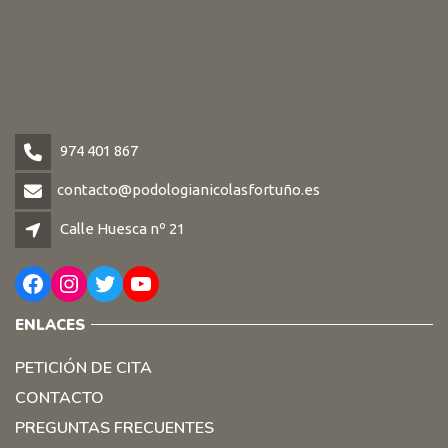
974 401 867
contacto@podologianicolasfortuño.es
Calle Huesca nº 21
Facebook
Instagram
Twitter
YouTube
ENLACES
PETICIÓN DE CITA
CONTACTO
PREGUNTAS FRECUENTES