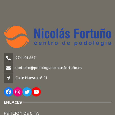
974 401 867
contacto@podologianicolasfortuño.es
Calle Huesca nº 21
Facebook
Instagram
Twitter
YouTube
ENLACES
PETICIÓN DE CITA