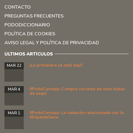
CONTACTO
PREGUNTAS FRECUENTES
PODODICCIONARIO
POLÍTICA DE COOKIES
AVISO LEGAL Y POLÍTICA DE PRIVACIDAD
ÚLTIMOS ARTÍCULOS
¡La primavera ya está aquí!
MAR 22
#PodoConsejo: Compra correcta de unas botas
MAR 4
de esquí
#PodoConsejo: La natación relacionada con la
MAR 1
#EspaldaSana