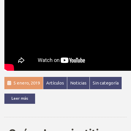
5 enero, 2019
Artículos
Noticias
Sin categoría
Leer más