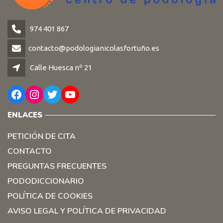
974 401 867
contacto@podologianicolasfortuño.es
Calle Huesca nº 21
Facebook
Instagram
Twitter
YouTube
ENLACES
PETICIÓN DE CITA
CONTACTO
PREGUNTAS FRECUENTES
PODODICCIONARIO
POLÍTICA DE COOKIES
AVISO LEGAL Y POLÍTICA DE PRIVACIDAD