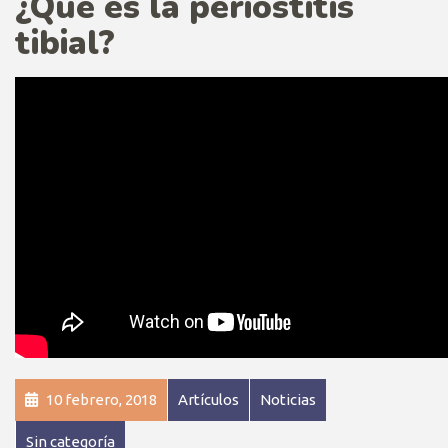
¿Qué es la periostitis
tibial?
10 febrero, 2018
Artículos
Noticias
Sin categoría