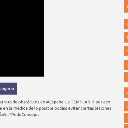
ategoría
carrera de obstáculos de #España: La TEMPLAR. Y por eso
en la medida de lo posible podáis evitar ciertas lesiones
! 👍💪 #PodoConsejos: