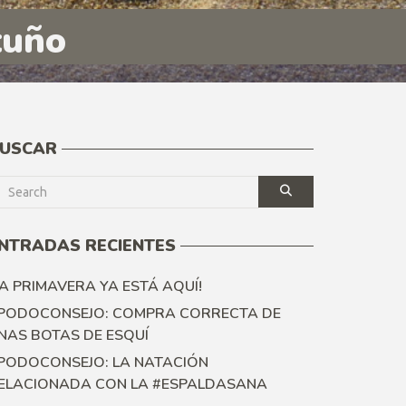
tuño
USCAR
NTRADAS RECIENTES
LA PRIMAVERA YA ESTÁ AQUÍ!
PODOCONSEJO: COMPRA CORRECTA DE
NAS BOTAS DE ESQUÍ
PODOCONSEJO: LA NATACIÓN
ELACIONADA CON LA #ESPALDASANA