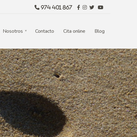
974 401 867
Nosotros
Contacto
Cita online
Blog