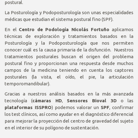
postural.
La Posturología y Podoposturología son unas especialidades
médicas que estudian el sistema postural fino (SPF).
En el
Centro de Podología Nicolás Fortuño
aplicamos
técnicas de exploración y tratamientos basados en la
Posturología y la Podoposturología que nos permiten
conocer cuál es la causa primaria de la disfunción. Nuestros
tratamientos posturales buscan el origen del problema
postural fino y proporcionan una respuesta desde muchos
campos de la medicina teniendo en cuenta los captores
posturales (la vista, el oído, el pie, la articulación
temporomandibular).
Gracias a nuestros análisis basados en la más avanzada
tecnología (
cámaras HD
,
Sensores Bioval 3D
o las
plataformas ISSPRO
) podemos valorar un
SPF
, confirmar
los test clínicos, así como ayudar en el diagnóstico diferencial
para mejorar la proyección del centro de gravedad del sujeto
en el interior de su polígono de sustentación.