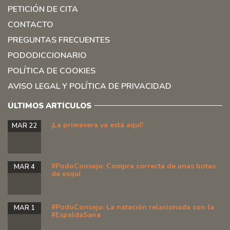
PETICIÓN DE CITA
CONTACTO
PREGUNTAS FRECUENTES
PODODICCIONARIO
POLÍTICA DE COOKIES
AVISO LEGAL Y POLÍTICA DE PRIVACIDAD
ÚLTIMOS ARTÍCULOS
¡La primavera ya está aquí!
MAR 22
#PodoConsejo: Compra correcta de unas botas
MAR 4
de esquí
#PodoConsejo: La natación relacionada con la
MAR 1
#EspaldaSana